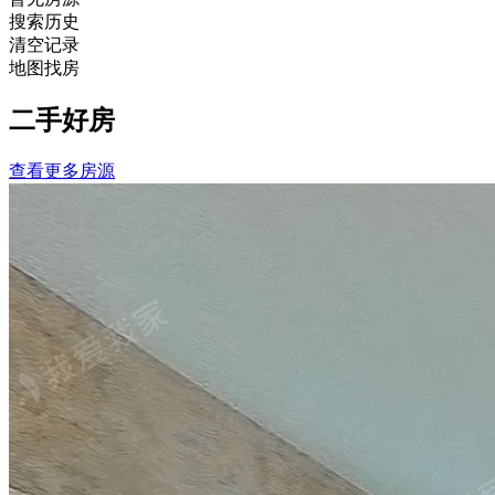
搜索历史
清空记录
地图找房
二手好房
查看更多房源